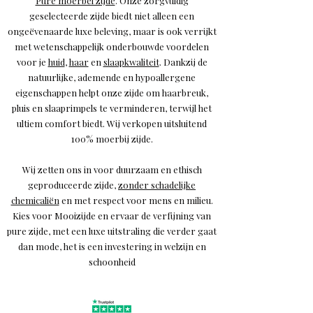
Pure moerbei zijde
. Onze zorgvuldig
geselecteerde zijde biedt niet alleen een
ongeëvenaarde luxe beleving, maar is ook verrijkt
met wetenschappelijk onderbouwde voordelen
voor je
huid
,
haar
en
slaapkwaliteit
. Dankzij de
natuurlijke, ademende en hypoallergene
eigenschappen helpt onze zijde om haarbreuk,
pluis en slaaprimpels te verminderen, terwijl het
ultiem comfort biedt. Wij verkopen uitsluitend
100% moerbij zijde.
Wij zetten ons in voor duurzaam en ethisch
geproduceerde zijde,
zonder schadelijke
chemicaliën
en met respect voor mens en milieu.
Kies voor Mooizijde en ervaar de verfijning van
pure zijde, met een luxe uitstraling die verder gaat
dan mode, het is een investering in welzijn en
schoonheid