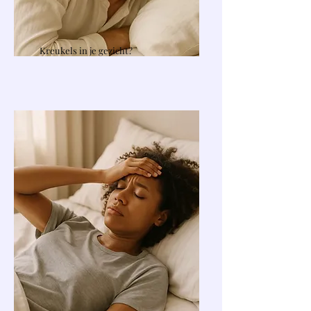
Kreukels in je gezicht?