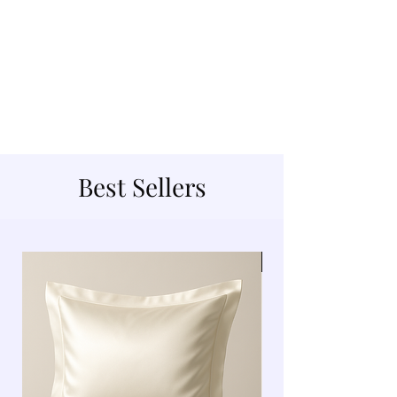
Best Sellers
Nieuw!