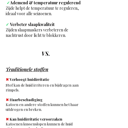
✓
Ademend & temperatuur regulerend
Zijde helpt de temperatuur te reguleren,
ideaal voor alle seizoenen.
✓
Verbeter slaapkwaliteit
Zijden slaapmaskers verbeteren de
nachtrust door licht te blokkeren.
VS.
Traditionele stoffen
✖
Verhoogt huidirritatie
Stof kan de huid irriteren en bijdragen aan
rimpels.
✖
Haarbeschadiging
Katoen en andere stoffen kunnen het haar
uitdrogen en breken.
✖
Kan huidirritatie veroorzaken
Katoenen kussenslopen kunnen de huid