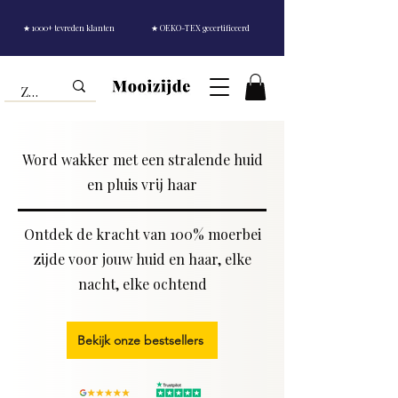
★ 1000+ tevreden klanten
★ OEKO-TEX gecertificeerd
Word wakker met een stralende huid
en pluis vrij haar
Ontdek de kracht van 100% moerbei
zijde voor jouw huid en haar, elke
nacht, elke ochtend
Bekijk onze bestsellers