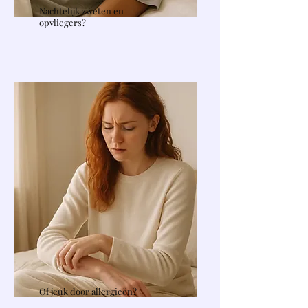
Nachtelijk zweten en
opvliegers?
Of jeuk door allergieën?