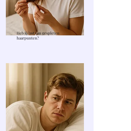
Heb jij last van gespleten
haarpunten?