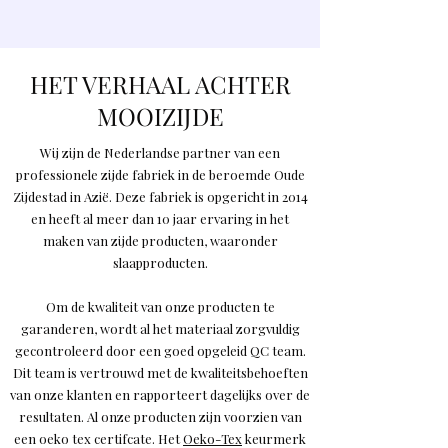
HET VERHAAL ACHTER
MOOIZIJDE
Wij zijn de Nederlandse partner van een
professionele zijde fabriek in de beroemde Oude
Zijdestad in Azië. Deze fabriek is opgericht in 2014
en heeft al meer dan 10 jaar ervaring in het
maken van zijde producten, waaronder
slaapproducten.
Om de kwaliteit van onze producten te
garanderen, wordt al het materiaal zorgvuldig
gecontroleerd door een goed opgeleid QC team.
Dit team is vertrouwd met de kwaliteitsbehoeften
van onze klanten en rapporteert dagelijks over de
resultaten. Al onze producten zijn voorzien van
een oeko tex certifcate. Het
Oeko-Tex
keurmerk