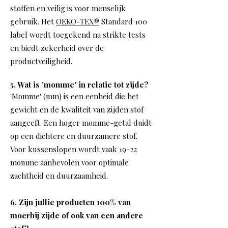
stoffen en veilig is voor menselijk
gebruik. Het
OEKO-TEX®
Standard 100
label wordt toegekend na strikte tests
en biedt zekerheid over de
productveiligheid.
​5. Wat is 'momme' in relatie tot zijde?
'Momme' (mm) is een eenheid die het
gewicht en de kwaliteit van zijden stof
aangeeft. Een hoger momme-getal duidt
op een dichtere en duurzamere stof.
Voor kussenslopen wordt vaak 19-22
momme aanbevolen voor optimale
zachtheid en duurzaamheid.
6. Zijn jullie producten 100% van
moerbij zijde of ook van een andere