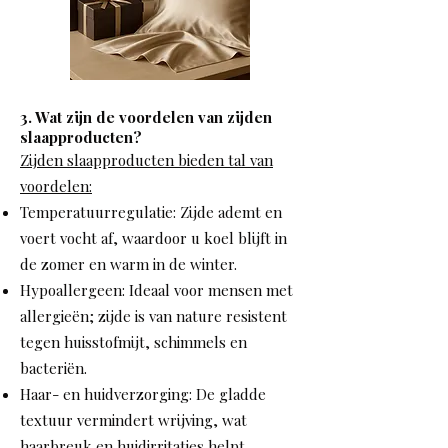
3. Wat zijn de voordelen van zijden
slaapproducten?
Zijden slaapproducten bieden tal van
voordelen:
Temperatuurregulatie: Zijde ademt en
voert vocht af, waardoor u koel blijft in
de zomer en warm in de winter.
Hypoallergeen: Ideaal voor mensen met
allergieën; zijde is van nature resistent
tegen huisstofmijt, schimmels en
bacteriën.
Haar- en huidverzorging: De gladde
textuur vermindert wrijving, wat
haarbreuk en huidirritaties helpt