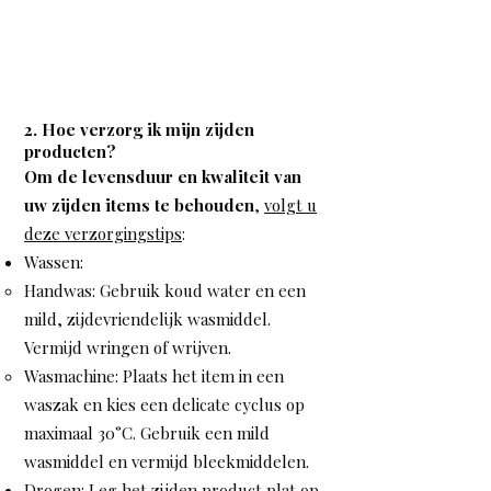
2. Hoe verzorg ik mijn zijden
producten?
Om de levensduur en kwaliteit van
uw zijden items te behouden
,
volgt u
deze verzorgingstips
:
Wassen:
Handwas: Gebruik koud water en een
mild, zijdevriendelijk wasmiddel.
Vermijd wringen of wrijven.
Wasmachine: Plaats het item in een
waszak en kies een delicate cyclus op
maximaal 30°C. Gebruik een mild
wasmiddel en vermijd bleekmiddelen.
Drogen: Leg het zijden product plat op