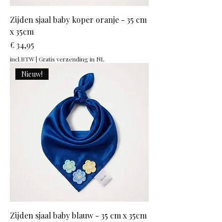
Zijden sjaal baby koper oranje - 35 cm
x 35cm
Prijs
€ 34,95
incl.BTW
|
Gratis verzending in NL
Nieuw!
Zijden sjaal baby blauw - 35 cm x 35cm