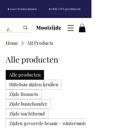
★ 1000+ tevreden klanten
★ OEKO-TEX gecertificeerd
Home
All Products
Alle producten
Alle producten
Hitteloze zijden krullen
Zijde Bonnets
Zijde bustehouder
Zijde nachthemd
Zijden gevoerde beanie - wintermuts