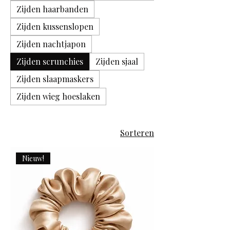
Zijden haarbanden
Zijden kussenslopen
Zijden nachtjapon
Zijden scrunchies
Zijden sjaal
Zijden slaapmaskers
Zijden wieg hoeslaken
Sorteren
Nieuw!