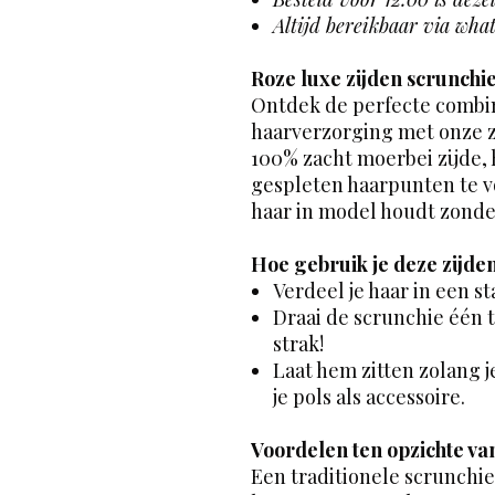
Altijd bereikbaar via wha
Roze luxe zijden scrunchie
Ontdek de perfecte combin
haarverzorging met onze z
100% zacht moerbei zijde, 
gespleten haarpunten te vo
haar in model houdt zonder
Hoe gebruik je deze zijde
Verdeel je haar in een st
Draai de scrunchie één t
strak!
Laat hem zitten zolang j
je pols als accessoire.
Voordelen ten opzichte v
Een traditionele scrunchi