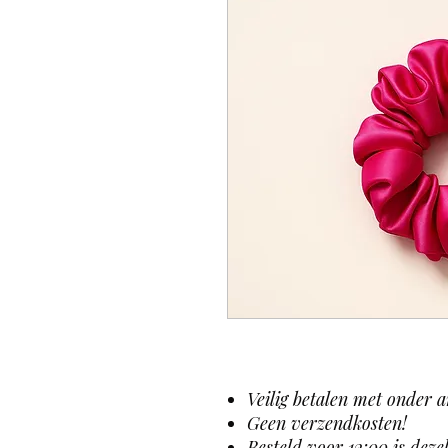
Veilig betalen met onder 
Geen verzendkosten!
Besteld voor 12:00 is dez