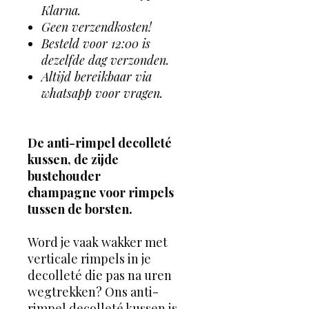
Klarna.
Geen verzendkosten!
Besteld voor 12:00 is
dezelfde dag verzonden.
Altijd bereikbaar via
whatsapp voor vragen.
De anti-rimpel decolleté
kussen, de zijde
bustehouder
champagne voor rimpels
tussen de borsten.
Word je vaak wakker met
verticale rimpels in je
decolleté die pas na uren
wegtrekken? Ons anti-
rimpel decolleté kussen is