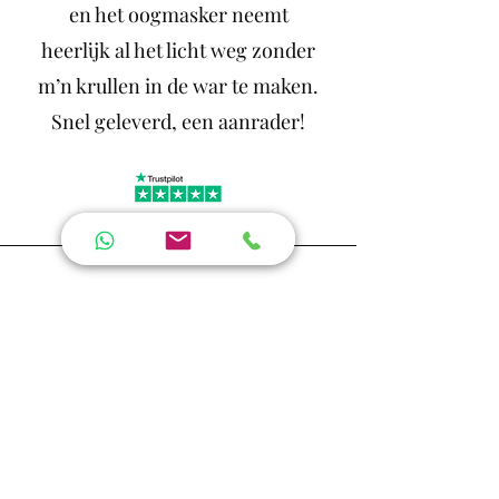
en het oogmasker neemt
heerlijk al het licht weg zonder
m’n krullen in de war te maken.
Snel geleverd, een aanrader!
Jolieke - Amsterdam
Mooi product, precies wat ik