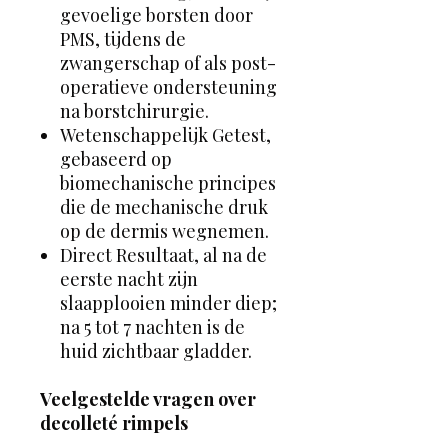
gevoelige borsten door
PMS, tijdens de
zwangerschap of als post-
operatieve ondersteuning
na borstchirurgie.
Wetenschappelijk Getest,
gebaseerd op
biomechanische principes
die de mechanische druk
op de dermis wegnemen.
Direct Resultaat, al na de
eerste nacht zijn
slaapplooien minder diep;
na 5 tot 7 nachten is de
huid zichtbaar gladder.
Veelgestelde vragen over
decolleté rimpels