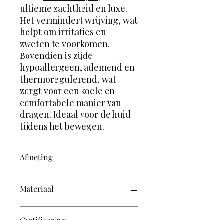
ultieme zachtheid en luxe.
Het vermindert wrijving, wat
helpt om irritaties en
zweten te voorkomen.
Bovendien is zijde
hypoallergeen, ademend en
thermoregulerend, wat
zorgt voor een koele en
comfortabele manier van
dragen. Ideaal voor de huid
tijdens het bewegen.
Afmeting
35cm x 35 cm
Materiaal
100% moerbij zijde
Certificering