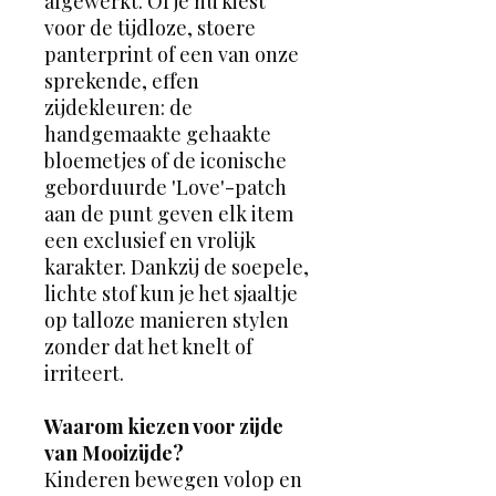
afgewerkt. Of je nu kiest
voor de tijdloze, stoere
panterprint of een van onze
sprekende, effen
zijdekleuren: de
handgemaakte gehaakte
bloemetjes of de iconische
geborduurde 'Love'-patch
aan de punt geven elk item
een exclusief en vrolijk
karakter. Dankzij de soepele,
lichte stof kun je het sjaaltje
op talloze manieren stylen
zonder dat het knelt of
irriteert.
Waarom kiezen voor zijde
van Mooizijde?
Kinderen bewegen volop en