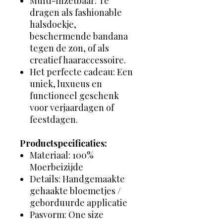
Multi-inzetbaar: Te
dragen als fashionable
halsdoekje,
beschermende bandana
tegen de zon, of als
creatief haaraccessoire.
Het perfecte cadeau: Een
uniek, luxueus en
functioneel geschenk
voor verjaardagen of
feestdagen.
Productspecificaties:
Materiaal: 100%
Moerbeizijde
Details: Handgemaakte
gehaakte bloemetjes /
geborduurde applicatie
Pasvorm: One size