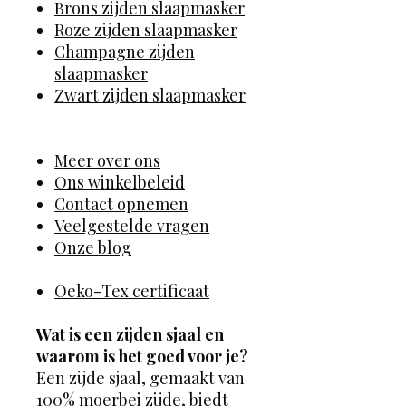
Brons zijden slaapmasker
Roze zijden slaapmasker
Champagne zijden
slaapmasker
Zwart zijden slaapmasker
Meer over ons
Ons winkelbeleid
Contact opnemen
Veelgestelde vragen
Onze blog
Oeko-Tex certificaat
Wat is een zijden sjaal en
waarom is het goed voor je?
Een zijde sjaal, gemaakt van
100%
moerbei zijde,
biedt