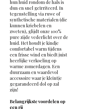
hun huid rondom de hals is
dun en snel geïrriteerd. In
tegenstelling via ruwe of
synthetische materialen (die
kunnen kriebelen en
zweten), glijdt onze 100%
pure zijde vederlicht over de
huid. Het houdt je kindje
comfortabel warm tijdens
een frisse wind en biedt juist
heerlijke verkoeling op
warme zomerdagen. Een
duurzaam en waardevol
accessoire waar je kleintje
gegarandeerd dol op zal
zijn!
Belangrijkste voordelen op
een rij