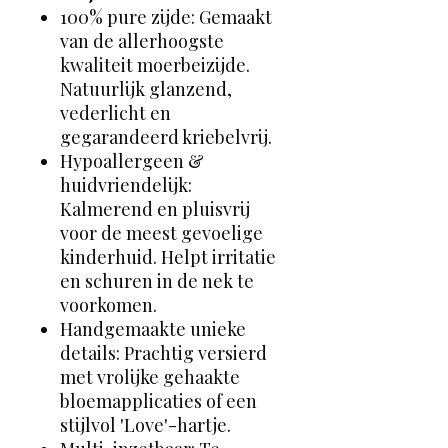
100% pure zijde: Gemaakt
van de allerhoogste
kwaliteit moerbeizijde.
Natuurlijk glanzend,
vederlicht en
gegarandeerd kriebelvrij.
Hypoallergeen &
huidvriendelijk:
Kalmerend en pluisvrij
voor de meest gevoelige
kinderhuid. Helpt irritatie
en schuren in de nek te
voorkomen.
Handgemaakte unieke
details: Prachtig versierd
met vrolijke gehaakte
bloemapplicaties of een
stijlvol 'Love'-hartje.