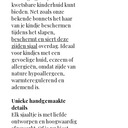
kwetsbare kinderhuid kunt
bieden. Net zoals onze
bekende bonnets het haar
van je kindje beschermen
tijdens het slapen,
beschermt en siert deze
zijden sjaal
overdag. Ideaal
voor kindjes met een
gevoelige huid, eczeem of
allergieën, omdat zijde van
nature hypoallergeen,
warmteregulerend en
ademend is.
Unieke handgemaakte
details
Elk sjaaltje is met liefde
ontworpen en hoogwaardig