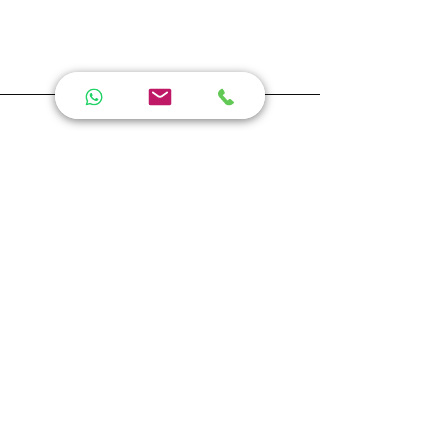
Oeko-tex certificering
JMA - Friesland
Prachtige kussenslopen. De
gouden kleur is erg mooi en
warm. M’n krullen houden zich
veel beter na een nacht slapen
en het oogmasker neemt
heerlijk al het licht weg zonder
m’n krullen in de war te maken.