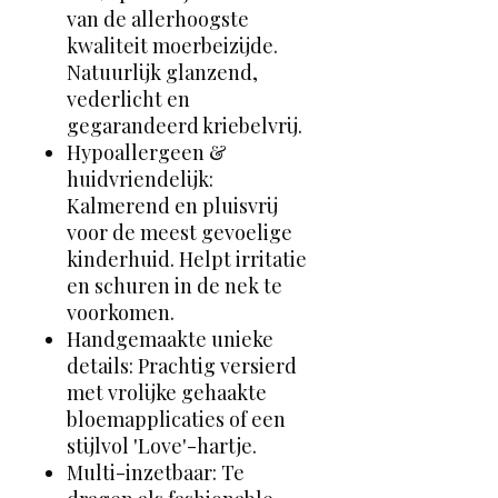
van de allerhoogste
kwaliteit moerbeizijde.
Natuurlijk glanzend,
vederlicht en
gegarandeerd kriebelvrij.
Hypoallergeen &
huidvriendelijk:
Kalmerend en pluisvrij
voor de meest gevoelige
kinderhuid. Helpt irritatie
en schuren in de nek te
voorkomen.
Handgemaakte unieke
details: Prachtig versierd
met vrolijke gehaakte
bloemapplicaties of een
stijlvol 'Love'-hartje.
Multi-inzetbaar: Te