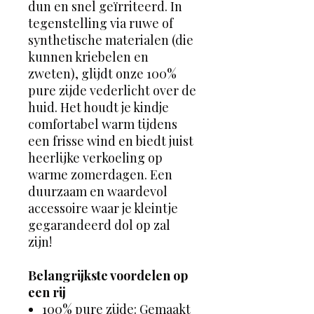
dun en snel geïrriteerd. In
tegenstelling via ruwe of
synthetische materialen (die
kunnen kriebelen en
zweten), glijdt onze 100%
pure zijde vederlicht over de
huid. Het houdt je kindje
comfortabel warm tijdens
een frisse wind en biedt juist
heerlijke verkoeling op
warme zomerdagen. Een
duurzaam en waardevol
accessoire waar je kleintje
gegarandeerd dol op zal
zijn!
Belangrijkste voordelen op
een rij
100% pure zijde: Gemaakt