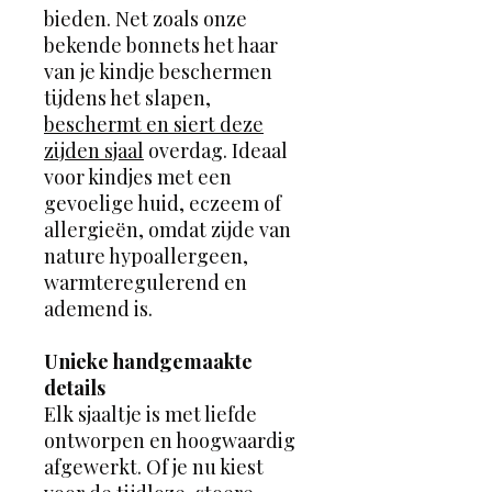
bieden. Net zoals onze
bekende bonnets het haar
van je kindje beschermen
tijdens het slapen,
beschermt en siert deze
zijden sjaal
overdag. Ideaal
voor kindjes met een
gevoelige huid, eczeem of
allergieën, omdat zijde van
nature hypoallergeen,
warmteregulerend en
ademend is.
Unieke handgemaakte
details
Elk sjaaltje is met liefde
ontworpen en hoogwaardig
afgewerkt. Of je nu kiest