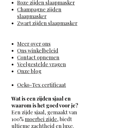
Roze zijden slaapmasker
Champagne zijden
slaapmasker
Zwart zijden slaapmasker
Meer over ons
Ons winkelbeleid
Contact opnemen
Veelgestelde vragen
Onze blog
Oeko-Tex certificaat
Wat is een zijden sjaal en
waarom is het goed voor je?
Een zijde sjaal, gemaakt van
100%
moerbei zijde,
biedt
ultieme zachtheid en luxe.