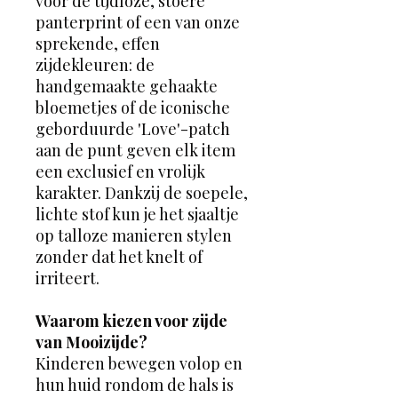
voor de tijdloze, stoere
panterprint of een van onze
sprekende, effen
zijdekleuren: de
handgemaakte gehaakte
bloemetjes of de iconische
geborduurde 'Love'-patch
aan de punt geven elk item
een exclusief en vrolijk
karakter. Dankzij de soepele,
lichte stof kun je het sjaaltje
op talloze manieren stylen
zonder dat het knelt of
irriteert.
Waarom kiezen voor zijde
van Mooizijde?
Kinderen bewegen volop en
hun huid rondom de hals is