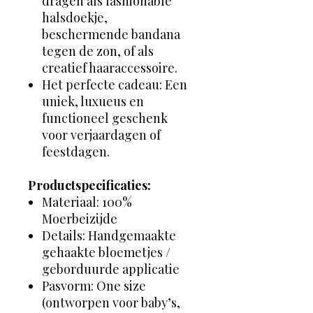
dragen als fashionable
halsdoekje,
beschermende bandana
tegen de zon, of als
creatief haaraccessoire.
Het perfecte cadeau: Een
uniek, luxueus en
functioneel geschenk
voor verjaardagen of
feestdagen.
Productspecificaties:
Materiaal: 100%
Moerbeizijde
Details: Handgemaakte
gehaakte bloemetjes /
geborduurde applicatie
Pasvorm: One size
(ontworpen voor baby’s,