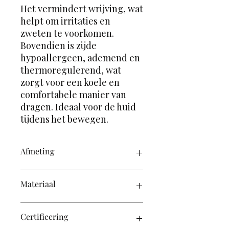
Het vermindert wrijving, wat
helpt om irritaties en
zweten te voorkomen.
Bovendien is zijde
hypoallergeen, ademend en
thermoregulerend, wat
zorgt voor een koele en
comfortabele manier van
dragen. Ideaal voor de huid
tijdens het bewegen.
Afmeting
35cm x 35 cm
Materiaal
100% moerbij zijde
Certificering