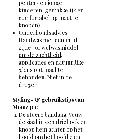
peuters en jonge
kinderen; gemakkelijk en
comfortabel op maat te
knopen)
Onderhoudsadvies:
Handwas met een mild
zijde- of wolwasmiddel
om de zachtheid
,
applicaties en natuurlijke
glans optimaal te
behouden. Niet in de
droger.
Styling- & gebruikstips van
Mooizijde
De stoere bandana: Vouw
de sjaal in een driehoek en
knoop hem achter op het
hoofd om het hoofdje en