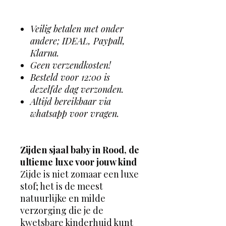
Veilig betalen met onder
andere; IDEAL, Paypall,
Klarna.
Geen verzendkosten!
Besteld voor 12:00 is
dezelfde dag verzonden.
Altijd bereikbaar via
whatsapp voor vragen.
Zijden sjaal baby in Rood, de
ultieme luxe voor jouw kind
Zijde is niet zomaar een luxe
stof; het is de meest
natuurlijke en milde
verzorging die je de
kwetsbare kinderhuid kunt