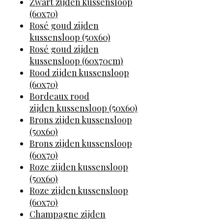
Zwart zijden kussensloop
(60x70)
Rosé goud zijden
kussensloop (50x60)
Rosé goud zijden
kussensloop (60x70cm)
Rood zijden kussensloop
(60x70)
Bordeaux rood
zijden kussensloop (50x60)
Brons zijden kussensloop
(50x60)
Brons zijden kussensloop
(60x70)
Roze zijden kussensloop
(50x60)
Roze zijden kussensloop
(60x70)
Champagne zijden