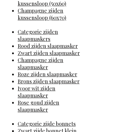
kussensloop (50x60)
Champagne zijden
kussensloop (60x70)
Categorie zijden
slaapmaskers
Rood zijden slaapmasker
Zwart zijden slaapmasker
Champagne zijden
slaapmasker
Roze zijden slaapmasker
Brons zijden slaapmasker
Ivoor wit zijden
slaapmasker
Rose goud zijden
slaapmasker
Categorie zijde bonnets
Zwart zijde bonnet klein