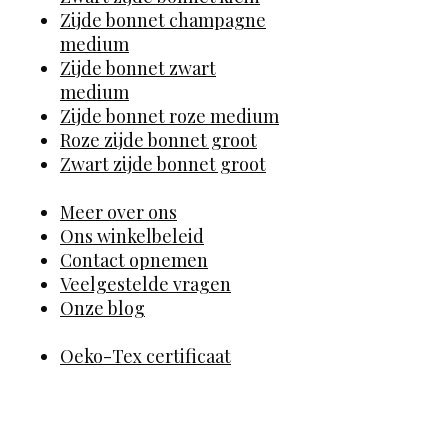
Zijde bonnet champagne
medium
Zijde bonnet zwart
medium
Zijde bonnet roze medium
Roze zijde bonnet groot
Zwart zijde bonnet groot
Meer over ons
Ons winkelbeleid
Contact opnemen
Veelgestelde vragen
Onze blog
Oeko-Tex certificaat