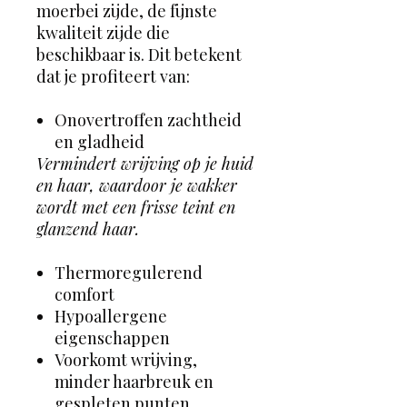
moerbei zijde, de fijnste
kwaliteit zijde die
beschikbaar is. Dit betekent
dat je profiteert van:
Onovertroffen zachtheid
en gladheid
Vermindert wrijving op je huid
en haar, waardoor je wakker
wordt met een frisse teint en
glanzend haar.
Thermoregulerend
comfort
Hypoallergene
eigenschappen
Voorkomt wrijving,
minder haarbreuk en
gespleten punten