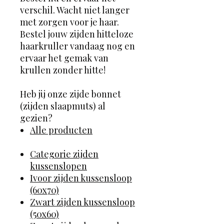
verschil. Wacht niet langer
met zorgen voor je haar.
Bestel jouw zijden hitteloze
haarkruller vandaag nog en
ervaar het gemak van
krullen zonder hitte!
Heb jij onze zijde bonnet
(zijden slaapmuts) al
gezien?
Alle producten
Categorie zijden
kussenslopen
Ivoor zijden kussensloop
(60x70)
Zwart zijden kussensloop
(50x60)