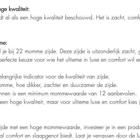
e kwaliteit:
al als een hoge kwaliteit beschouwd. Het is zacht, comfo
me:
d je bij 22 momme zijde. Deze zijde is uitzonderlijk zacht, 
erfecte keuze voor wie het ultieme in luxe en comfort wil e
angrijke indicator voor de kwaliteit van zijde.
mme, hoe dikker, zachter en duurzamer de zijde.
linnen is een minimum mommewaarde van 12 aanbevolen.
en hoge kwaliteit, maar voor ultieme luxe en comfort kie
zijde met een hoge mommewaarde, investeer je in een produ
l comfort en slaapgenot biedt. Laat je verrassen door de l