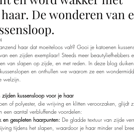
 haar. De wonderen van 
ssensloop.
4
anzend haar dat moeiteloos valt? Gooi je katoenen kussen
van een zijden exemplaar! Steeds meer beautyliefhebbers e
en van slapen op zijde, en met reden. In deze blog duiken
 kussenslopen en onthullen we waarom ze een wondermidde
 welzijn.
 zijden kussensloop voor je haar
toen of polyester, die wrijving en klitten veroorzaken, glijdt 
t in een aantal verbluffende voordelen:
 en gespleten haarpunten:
 De gladde textuur van zijde ver
ijving tijdens het slapen, waardoor je haar minder snel bree