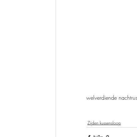
welverdiende nachtrus
Zijden kussensloop