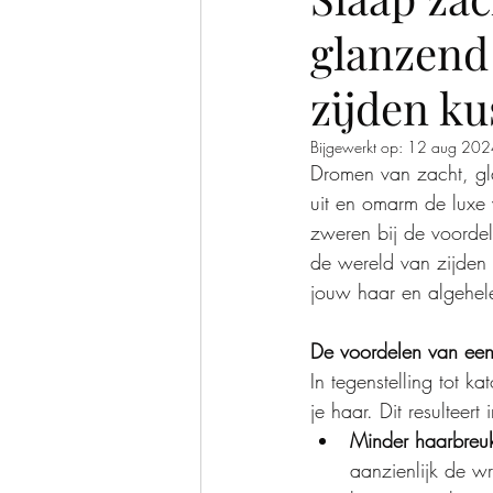
glanzend
hitteloze krullen
zijden ku
Bijgewerkt op:
12 aug 202
Dromen van zacht, gl
uit en omarm de luxe 
zweren bij de voordel
de wereld van zijden
jouw haar en algehele
De voordelen van een
In tegenstelling tot ka
je haar. Dit resulteer
Minder haarbreuk
aanzienlijk de wr