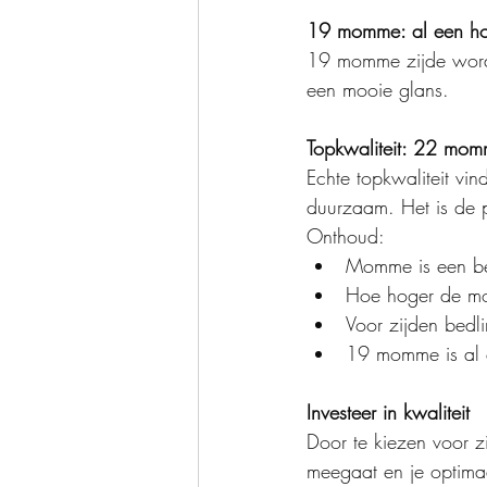
19 momme: al een hog
19 momme zijde wordt 
een mooie glans.
Topkwaliteit: 22 mom
Echte topkwaliteit vin
duurzaam. Het is de p
Onthoud:
Momme is een bel
Hoe hoger de mo
Voor zijden bed
19 momme is al e
Investeer in kwaliteit
Door te kiezen voor 
meegaat en je optimaa