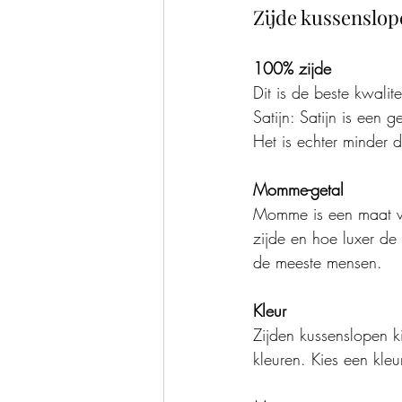
Zijde kussenslop
100% zijde 
Dit is de beste kwalit
Satijn: Satijn is een 
Het is echter minder 
Momme-getal
Momme is een maat vo
zijde en hoe luxer d
de meeste mensen.
Kleur
Zijden kussenslopen k
kleuren. Kies een kleu