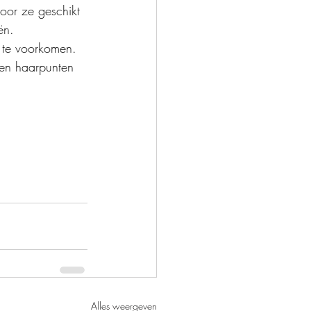
oor ze geschikt 
ën.
 te voorkomen.
en haarpunten 
Alles weergeven