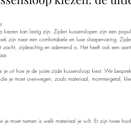
4
p kiezen kan lastig zijn. Zijden kussenslopen zijn een popu
ek zijn naar een comfortabele en luxe slaapervaring. Zijde
dat zacht, zijdeachtig en ademend is. Het heeft ook een aan
aar.
we je uit hoe je de juiste zijde kussensloop kiest. We bespre
n die je moet overwegen, zoals materiaal, momme-getal, kle
ie je moet nemen is welk materiaal je wilt. Er zijn twee hoo