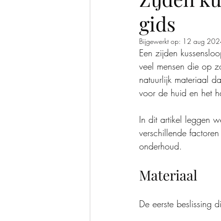
gids
hitteloze krullen
Bijgewerkt op:
12 aug 202
Een zijden kussensloo
veel mensen die op zo
natuurlijk materiaal 
voor de huid en het h
In dit artikel leggen 
verschillende factore
onderhoud.
Materiaal
De eerste beslissing d