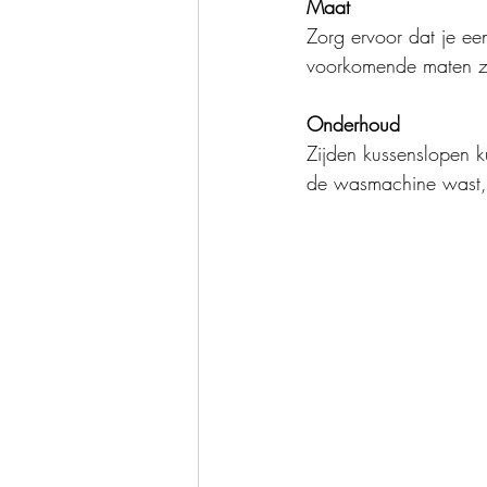
Maat
Zorg ervoor dat je ee
voorkomende maten 
Onderhoud
Zijden kussenslopen 
de wasmachine wast,