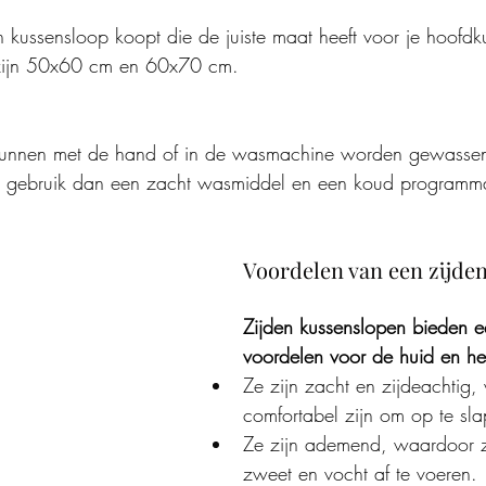
n kussensloop koopt die de juiste maat heeft voor je hoofd
zijn 50x60 cm en 60x70 cm.
kunnen met de hand of in de wasmachine worden gewassen.
 gebruik dan een zacht wasmiddel en een koud programm
Voordelen van een zijde
Zijden kussenslopen bieden e
voordelen voor de huid en he
Ze zijn zacht en zijdeachtig
comfortabel zijn om op te sl
Ze zijn ademend, waardoor 
zweet en vocht af te voeren.