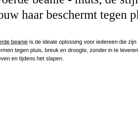
jouw haar beschermt tegen p
erde beanie
 is de ideale oplossing voor iedereen die zijn
rmen tegen pluis, breuk en droogte, zonder in te levere
 leven en tijdens het slapen. 