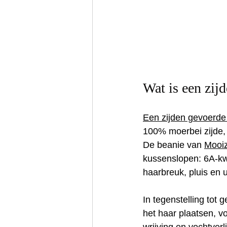
Wat is een zij
Een zijden gevoerde
100% moerbei zijde, 
De beanie van 
Mooiz
kussenslopen: 6A‑kw
haarbreuk, pluis en 
In tegenstelling tot
het haar plaatsen, vo