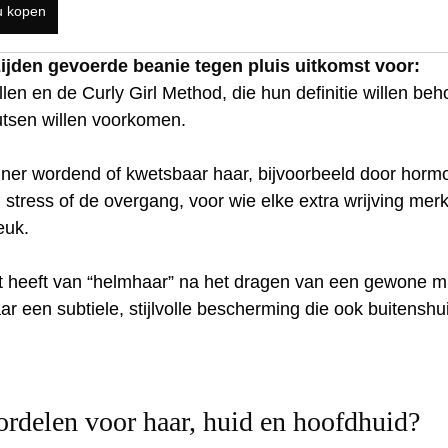
u kopen
zijden gevoerde beanie tegen pluis uitkomst voor:
en en de Curly Girl Method, die hun definitie willen beh
tsen willen voorkomen.
ner wordend of kwetsbaar haar, bijvoorbeeld door horm
tress of de overgang, voor wie elke extra wrijving merk
euk.
st heeft van “helmhaar” na het dragen van een gewone mu
ar een subtiele, stijlvolle bescherming die ook buitenshu
ordelen voor haar, huid en hoofdhuid?