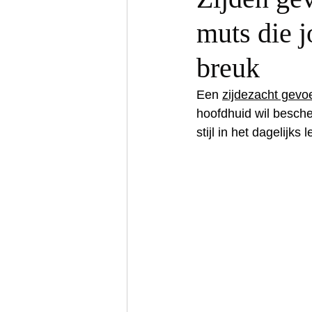
muts die 
breuk
Een 
zijdezacht gevo
hoofdhuid wil besche
stijl in het dagelijks