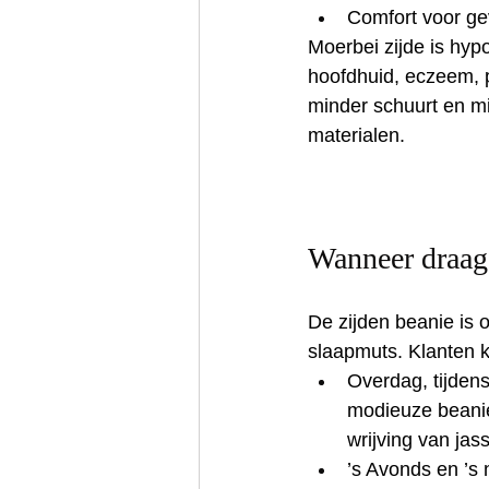
Comfort voor ge
Moerbei zijde is hyp
hoofdhuid, eczeem, p
minder schuurt en m
materialen.
Wanneer draag 
De zijden beanie is o
slaapmuts. Klanten 
Overdag, tijdens
modieuze beanie 
wrijving van jas
’s Avonds en ’s 