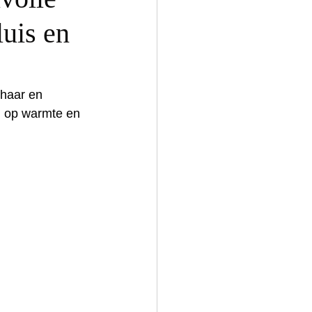
luis en
 haar en 
n op warmte en 