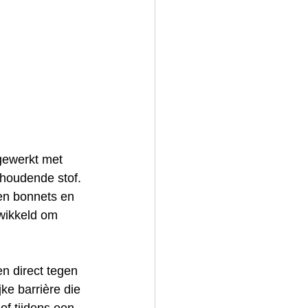
gewerkt met 
mhoudende stof. 
den bonnets en 
wikkeld om 
n direct tegen 
ke barrière die 