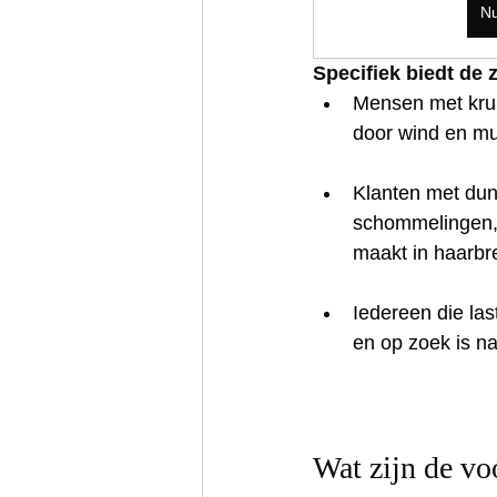
N
Specifiek biedt de 
Mensen met krull
door wind en mu
Klanten met dun
schommelingen, s
maakt in haarbr
Iedereen die la
en op zoek is na
Wat zijn de vo