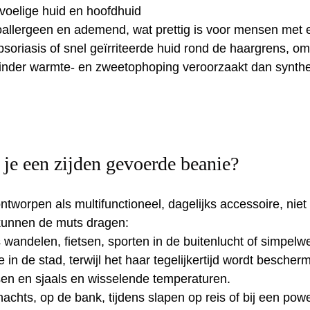
voelige huid en hoofdhuid
oallergeen en ademend, wat prettig is voor mensen met 
soriasis of snel geïrriteerde huid rond de haargrens, om
inder warmte‑ en zweetophoping veroorzaakt dan synthe
je een zijden gevoerde beanie?
ntworpen als multifunctioneel, dagelijks accessoire, niet 
kunnen de muts dragen:
 wandelen, fietsen, sporten in de buitenlucht of simpelwe
in de stad, terwijl het haar tegelijkertijd wordt bescher
sen en sjaals en wisselende temperaturen.
nachts, op de bank, tijdens slapen op reis of bij een powe