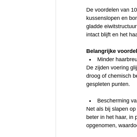
De voordelen van 100
kussenslopen en bon
gladde eiwitstructuur
intact blijft en het ha
Belangrijke voorde
Minder haarbreu
De zijden voering gli
droog of chemisch be
gespleten punten.
Bescherming van
Net als bij slapen op
beter in het haar, in
opgenomen, waardoor 