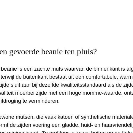
den gevoerde beanie ten pluis?
 beanie
 is een zachte muts waarvan de binnenkant is af
terwijl de buitenkant bestaat uit een comfortabele, war
ijde
 sluit aan bij dezelfde kwaliteitsstandaard als de zij
aliteit moerbei zijde met een hoge momme‑waarde, ont
uitdroging te verminderen.
 gewone mutsen, die vaak katoen of synthetische materiale
rmt de zijden voering een gladde, huid‑ en haarvriendelij