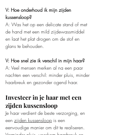
V: Hoe onderhoud ik mijn zijden 
kussensloop?
A: Was het op een delicate stand of met 
de hand met een mild zijdewassmiddel 
en laat het plat drogen om de stof en 
glans te behouden.
V: Hoe snel zie ik verschil in mijn haar?
A: Veel mensen merken al na een paar 
nachten een verschil: minder pluis, minder 
haarbreuk en gezonder ogend haar.
Investeer in je haar met een 
zijden kussensloop
Je haar verdient de beste verzorging, en 
een 
zijden kussensloop
 is een 
eenvoudige manier om dit te realiseren. 
Verminder pluis, voorkom haarbreuk en 