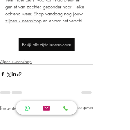
geniet van zachter, gezonder haar – elke 
ochtend weer. Shop vandaag nog jouw 
zijden kussensloop
 en ervaar het verschil!
Bekijk alle zijde kussenslopen
Zijden kussensloop
Recente blogposts
Alles weergeven