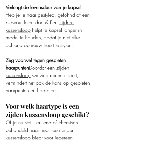
Verlengt de levensduur van je kapsel
Heb je je haar gestyled, geföhnd of een 
blowout laten doen? Een 
zijden 
kussensloop
 helpt je kapsel langer in 
model te houden, zodat je niet elke 
ochtend opnieuw hoeft te stylen.
Zeg vaarwel tegen gespleten 
haarpunten
Doordat een 
zijden 
kussensloop
 wrijving minimaliseert, 
vermindert het ook de kans op gespleten 
haarpunten en haarbreuk.
Voor welk haartype is een 
zijden kussensloop geschikt?
Of je nu steil, krullend of chemisch 
behandeld haar hebt, een zijden 
kussensloop biedt voor iedereen 