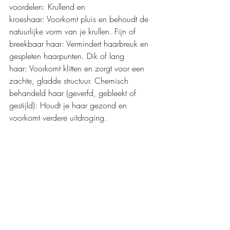
voordelen: Krullend en 
kroeshaar: Voorkomt pluis en behoudt de 
natuurlijke vorm van je krullen. Fijn of 
breekbaar haar: Vermindert haarbreuk en 
gespleten haarpunten. Dik of lang 
haar: Voorkomt klitten en zorgt voor een 
zachte, gladde structuur. Chemisch 
behandeld haar (geverfd, gebleekt of 
gestijld): Houdt je haar gezond en 
voorkomt verdere uitdroging.