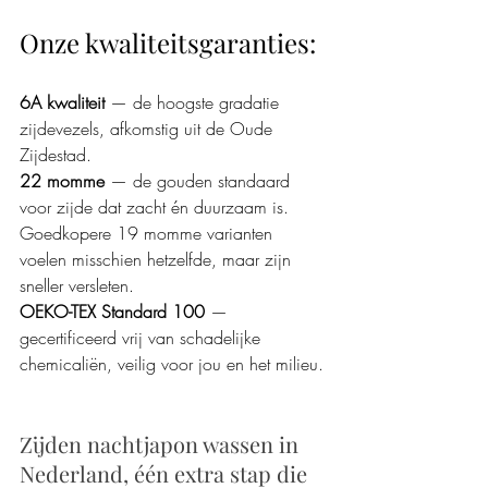
Onze kwaliteitsgaranties:
6A kwaliteit
 — de hoogste gradatie 
zijdevezels, afkomstig uit de Oude 
Zijdestad.
22 momme
 — de gouden standaard 
voor zijde dat zacht én duurzaam is. 
Goedkopere 19 momme varianten 
voelen misschien hetzelfde, maar zijn 
sneller versleten.
OEKO-TEX Standard 100
 — 
gecertificeerd vrij van schadelijke 
chemicaliën, veilig voor jou en het milieu.
Zijden nachtjapon wassen in 
Nederland, één extra stap die 