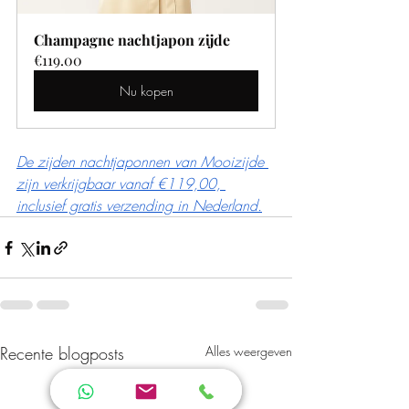
Champagne nachtjapon zijde
€119.00
Nu kopen
De zijden nachtjaponnen van Mooizijde 
zijn verkrijgbaar vanaf €119,00, 
inclusief gratis verzending in Nederland.
Recente blogposts
Alles weergeven