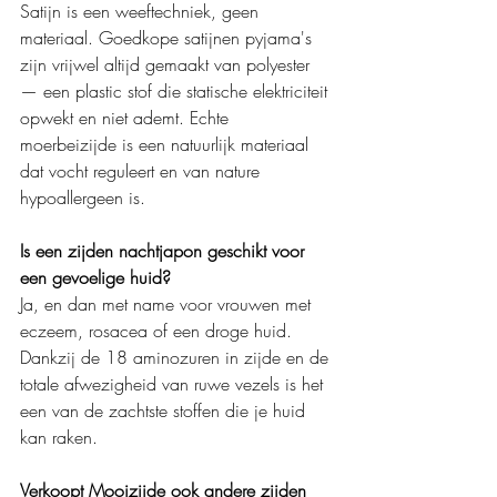
Satijn is een weeftechniek, geen 
materiaal. Goedkope satijnen pyjama's 
zijn vrijwel altijd gemaakt van polyester 
— een plastic stof die statische elektriciteit 
opwekt en niet ademt. Echte 
moerbeizijde is een natuurlijk materiaal 
dat vocht reguleert en van nature 
hypoallergeen is.
Is een zijden nachtjapon geschikt voor 
een gevoelige huid?
Ja, en dan met name voor vrouwen met 
eczeem, rosacea of een droge huid. 
Dankzij de 18 aminozuren in zijde en de 
totale afwezigheid van ruwe vezels is het 
een van de zachtste stoffen die je huid 
kan raken.
Verkoopt Mooizijde ook andere zijden 