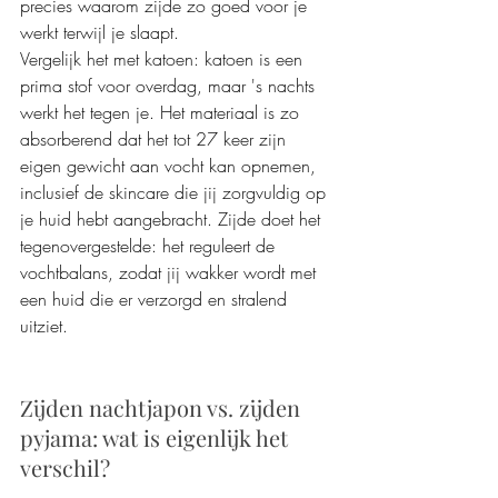
precies waarom zijde zo goed voor je 
werkt terwijl je slaapt.
Vergelijk het met katoen: katoen is een 
prima stof voor overdag, maar 's nachts 
werkt het tegen je. Het materiaal is zo 
absorberend dat het tot 27 keer zijn 
eigen gewicht aan vocht kan opnemen, 
inclusief de skincare die jij zorgvuldig op 
je huid hebt aangebracht. Zijde doet het 
tegenovergestelde: het reguleert de 
vochtbalans, zodat jij wakker wordt met 
een huid die er verzorgd en stralend 
uitziet.
Zijden nachtjapon vs. zijden 
pyjama: wat is eigenlijk het 
verschil?